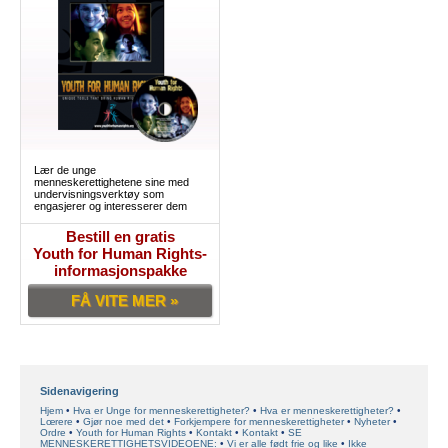
Lær de unge
menneskerettighetene sine med
undervisningsverktøy som
engasjerer og interesserer dem
Bestill en gratis
Youth for Human Rights-
informasjonspakke
FÅ VITE MER »
Sidenavigering
Hjem
Hva er Unge for menneskerettigheter?
Hva er menneskerettigheter?
Lœrere
Gjør noe med det
Forkjempere for menneskerettigheter
Nyheter
Ordre
Youth for Human Rights
Kontakt
Kontakt
SE
MENNESKERETTIGHETSVIDEOENE:
Vi er alle født frie og like
Ikke