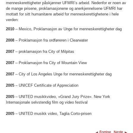
menneskerettigheter påskjønner UFMRI’s arbeid. Nedenfor er noen av
de mange prisene, proklamasjonene og anerkjennelsene UFMRI har
mottatt for sitt humanitære arbeid for menneskerettighetene i hele
verden:
2010
– Mexico, Proklamasjon av Unge for menneskerettigheter dag
2008
– Proklamasjon fra ordføreren i Clearwater
2007
– proklamasjon fra City of Milpitas
2007
– Proklamasjon fra City of Mountain View
2007
– City of Los Angeles Unge for menneskerettigheter dag
2005
– UNICEF Certificate of Appreciation
2005
– UNITED musikkvideo, «Grand Jury Prize». New York
Internasjonale selvstendig film og video festival
2005
– UNITED musikk video, Taglia Corto-prisen
Forrige
Neste