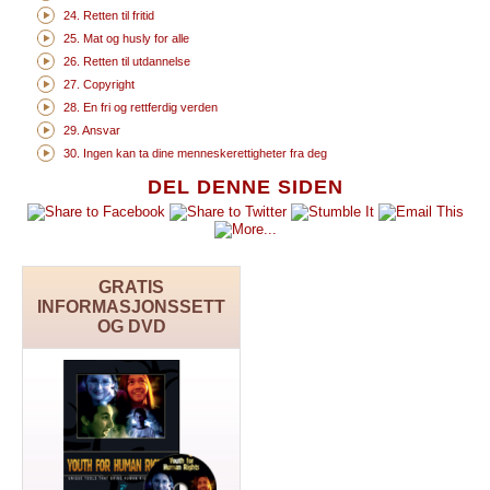
24. Retten til fritid
25. Mat og husly for alle
26. Retten til utdannelse
27. Copyright
28. En fri og rettferdig verden
29. Ansvar
30. Ingen kan ta dine menneskerettigheter fra deg
DEL DENNE SIDEN
GRATIS
INFORMASJONSSETT
OG DVD