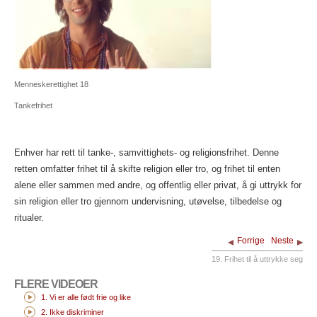
Menneskerettighet 18
Tankefrihet
Enhver har rett til tanke-, samvittighets- og religionsfrihet. Denne
retten omfatter frihet til å skifte religion eller tro, og frihet til enten
alene eller sammen med andre, og offentlig eller privat, å gi uttrykk for
sin religion eller tro gjennom undervisning, utøvelse, tilbedelse og
ritualer.
Forrige
Neste
19. Frihet til å uttrykke seg
FLERE VIDEOER
1. Vi er alle født frie og like
2. Ikke diskriminer