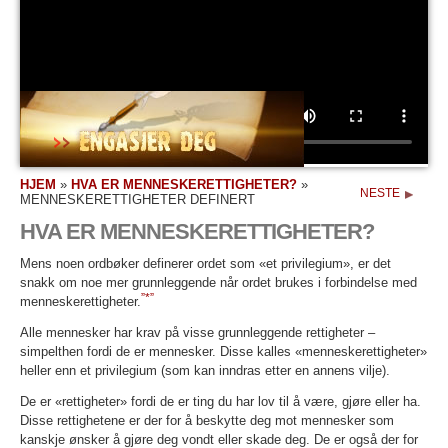
HJEM
»
HVA ER MENNESKERETTIGHETER?
»
NESTE
MENNESKERETTIGHETER DEFINERT
HVA ER MENNESKERETTIGHETER?
Mens noen ordbøker definerer ordet som «et privilegium», er det
snakk om noe mer grunnleggende når ordet brukes i forbindelse med
”*”
menneskerettigheter.
Alle mennesker har krav på visse grunnleggende rettigheter –
simpelthen fordi de er mennesker. Disse kalles «menneskerettigheter»
heller enn et privilegium (som kan inndras etter en annens vilje).
De er «rettigheter» fordi de er ting du har lov til å være, gjøre eller ha.
Disse rettighetene er der for å beskytte deg mot mennesker som
kanskje ønsker å gjøre deg vondt eller skade deg. De er også der for