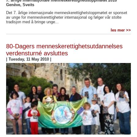
7. årlige internasjonale menneskerettighetstoppmøtet 2010
Genève, Sveits
Det 7. årlige internasjonale menneskerettighetstoppmøtet er sponset
av unge for menneskerettigheter internasjonal og følger vår stolte
tradisjon med å bringe unge...
les mer >>
80-Dagers menneskerettighetsutdannelses
verdensturné avsluttes
|
Tuesday, 11 May 2010
|