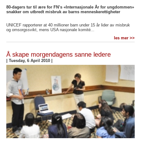
80-dagers tur til ære for FN’s «Internasjonale År for ungdommen»
snakker om utbredt misbruk av barns menneskerettigheter
UNICEF rapporterer at 40 millioner barn under 15 år lider av misbruk
og omsorgssvikt, mens USA nasjonale komité...
les mer >>
Å skape morgendagens sanne ledere
|
Tuesday, 6 April 2010
|