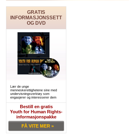
GRATIS
INFORMASJONSSETT
OG DVD
Lær de unge
menneskerettighetene sine med
undervisningsverktøy som
engasjerer og interesserer dem
Bestill en gratis
Youth for Human Rights-
informasjonspakke
FÅ VITE MER »