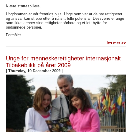
Kjære støttespillere,
Ungdommen er vår fremtids puls. Unge som vet at de har rettigheter
og ansvar kan strebe etter å nå sitt fulle potensial. Dessverre er unge
som ikke kjenner sine rettigheter sårbare og et lett bytte for
ondsinnede personer.
Formålet...
les mer >>
Unge for menneskerettigheter internasjonalt
Tilbakeblikk på året 2009
|
Thursday, 10 December 2009
|