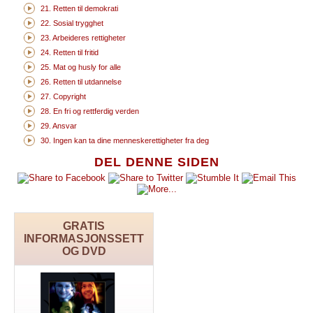
21. Retten til demokrati
22. Sosial trygghet
23. Arbeideres rettigheter
24. Retten til fritid
25. Mat og husly for alle
26. Retten til utdannelse
27. Copyright
28. En fri og rettferdig verden
29. Ansvar
30. Ingen kan ta dine menneskerettigheter fra deg
DEL DENNE SIDEN
GRATIS
INFORMASJONSSETT
OG DVD