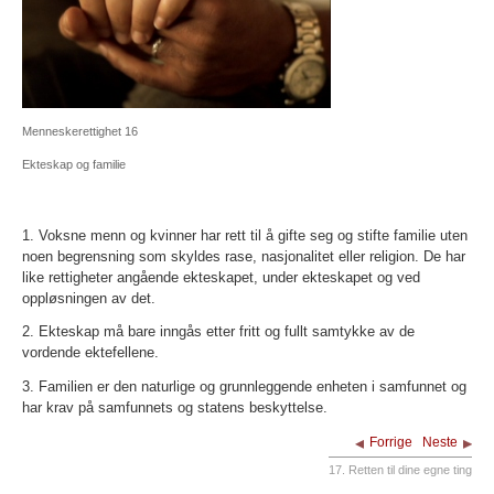
Menneskerettighet 16
Ekteskap og familie
1. Voksne menn og kvinner har rett til å gifte seg og stifte familie uten
noen begrensning som skyldes rase, nasjonalitet eller religion. De har
like rettigheter angående ekteskapet, under ekteskapet og ved
oppløsningen av det.
2. Ekteskap må bare inngås etter fritt og fullt samtykke av de
vordende ektefellene.
3. Familien er den naturlige og grunnleggende enheten i samfunnet og
har krav på samfunnets og statens beskyttelse.
Forrige
Neste
17. Retten til dine egne ting