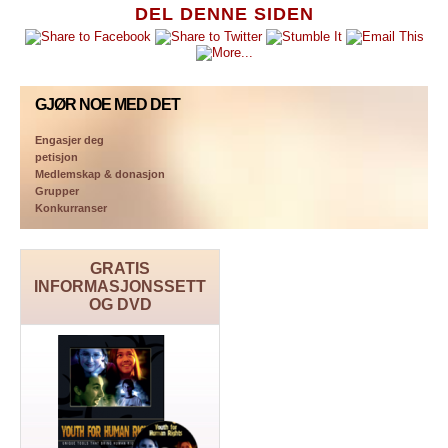
DEL DENNE SIDEN
GJØR NOE MED DET
Engasjer deg
petisjon
Medlemskap & donasjon
Grupper
Konkurranser
GRATIS
INFORMASJONSSETT
OG DVD