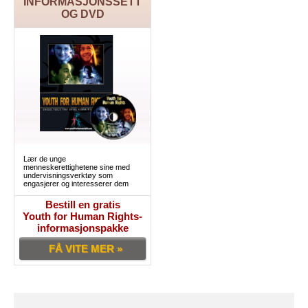
INFORMASJONSSETT
OG DVD
Lær de unge
menneskerettighetene sine med
undervisningsverktøy som
engasjerer og interesserer dem
Bestill en gratis
Youth for Human Rights-
informasjonspakke
FÅ VITE MER »