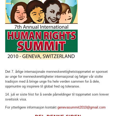
Det 7. årlige internasjonale menneskerettighetstoppmøtet er sponset
av unge for menneskerettigheter internasjonal og følger vår stolte
tradisjon med å bringe unge fra hele verden sammen for å dele,
oppmuntre og inspirere til global fred og toleranse.
14. juli er siste frist for å sende påmeldinger til toppmøtet som krever
sveitsisk visa.
For ytterligere informasjon kontakt
genevasummit2010@gmail.com