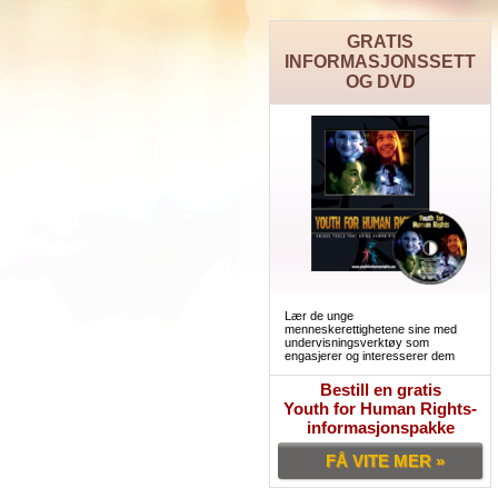
GRATIS
INFORMASJONSSETT
OG DVD
Lær de unge
menneskerettighetene sine med
undervisningsverktøy som
engasjerer og interesserer dem
Bestill en gratis
Youth for Human Rights-
informasjonspakke
FÅ VITE MER »