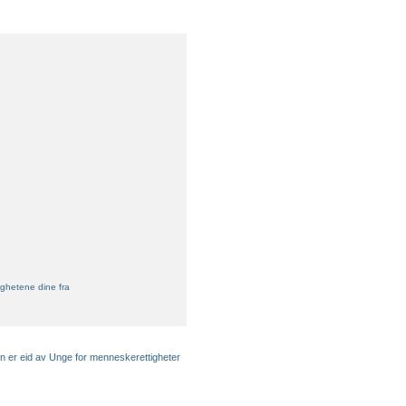
ghetene dine fra
en er eid av Unge for menneskerettigheter